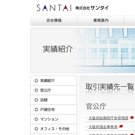
・
大阪府総務部庁舎管理課
・
大阪府議会事務局