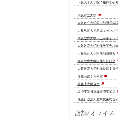
・
大阪大学大学院情報科学研
・
大阪市立大学
・
大阪市立大学医学部附属病
・
大阪教育大学柏原キャンパ
・
大阪教育大学天王寺キャン
・
大阪教育大学附属天王寺校
・
大阪教育大学附属池田校舎
・
大阪教育大学附属平野校舎
・
大阪教育大学附属特別支援
・
国立民族学博物館
・
外務省大阪分室
・
経済産業省近畿経済産業局
・
独立行政法人産業技術総合